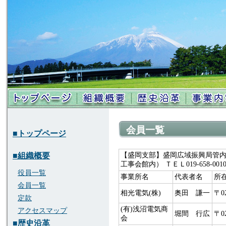
支部情報
リンク集
会員一覧
■トップページ
■組織概要
【盛岡支部】盛岡広域振興局管内 所在
工事会館内） ＴＥＬ019-658-0010
役員一覧
事業所名
代表者名
所
会員一覧
相光電気(株)
奥田 謙一
〒0
定款
(有)浅沼電気商
アクセスマップ
堀間 行広
〒0
会
■歴史沿革