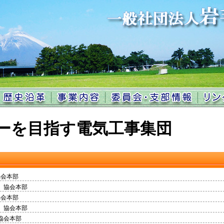
ーを目指す電気工事集団
協会本部
協会本部
協会本部
協会本部
協会本部